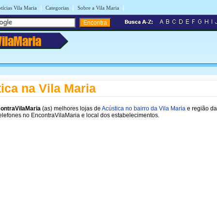
|
|
|
tícias Vila Maria
Categorias
Sobre a Vila Maria
VilaMaria
ica na Vila Maria
ontraVilaMaria
(as) melhores lojas de
Acústica no bairro da Vila Maria
e região da
elefones no EncontraVilaMaria e local dos estabelecimentos.